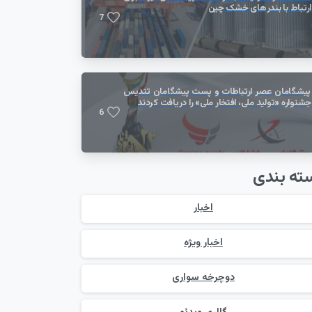
ارتباط با بندر‌های خشک چین
7
پیشگامان عصر ارتباطات و پست پیشگامان تندیس
جشنواره «تولید ملی، افتخار ملی» را دریافت کردند
6
ته بندی
اخبار
اخبار ویژه
دوچرخه سواری