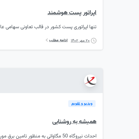
اپراتور پست هوشمند
تنها اپراتوری پست کشور در قالب تعاونی سهامی عا
ادامه مطلب
۲۰ مهر ۱۴۰۲
ویدیو و تقویم
همیشه به روشنایی
احداث نیروگاه 50 مگاواتی به منظور ت