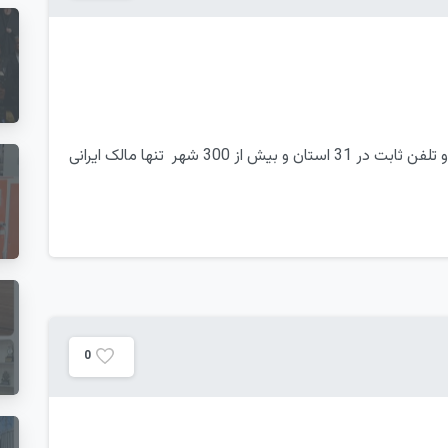
سرویس دهنده برتر اینترنت پرسرعت دیتا سنتر و تلفن ثابت در 31 استان و بیش از 300 شهر تنها مالک ایرانی
0