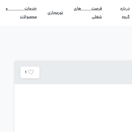
درباره
فرصت های
خدمات و
تورمجازی
گروه
شغلی
محصولات
1