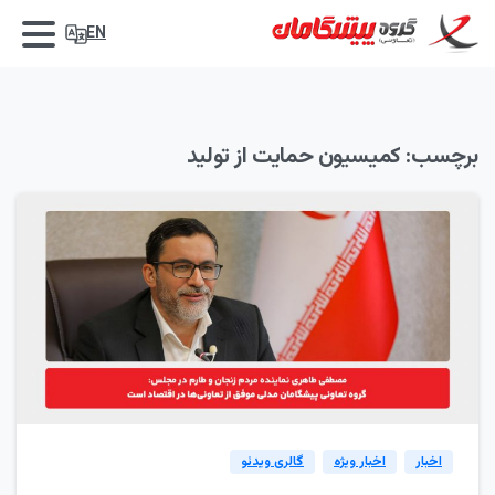
EN
برچسب:
کمیسیون حمایت از تولید
0
اخبار
اخبار ویژه
گالری ویدئو