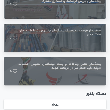
پیشگامان و بررسی فرصت‌های همکاری مشترک
2
استفاده از ظرفیت بندرخشک پیشگامان یزد برای ارتباط با بندر‌های
خشک چین
7
پیشگامان عصر ارتباطات و پست پیشگامان تندیس جشنواره
«تولید ملی، افتخار ملی» را دریافت کردند
6
دسته بندی
اخبار