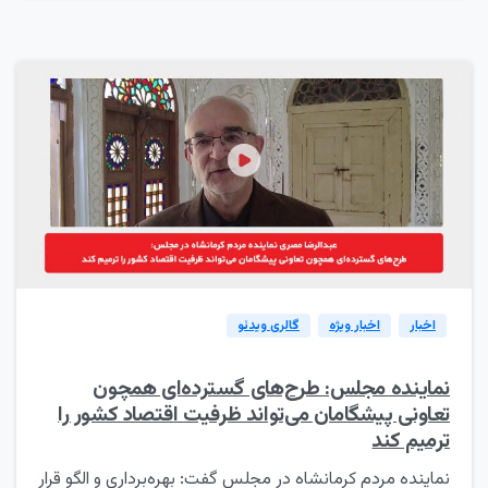
1
اخبار
اخبار ویژه
گالری ویدئو
نماینده مجلس: طرح‌های گسترده‌ای همچون
تعاونی پیشگامان می‌تواند ظرفیت اقتصاد کشور را
ترمیم کند
نماینده مردم کرمانشاه در مجلس گفت: بهره‌برداری و الگو قرار