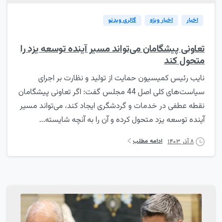
اخبار
اخبار ویژه
گالری ویدئو
تعاونی پیشگامان می‌تواند مسیر آینده توسعه یزد را
متحول کند
نایب رئیس کمیسیون حمایت از تولید و نظارت بر اجرای
سیاست‌های کلی اصل 44 مجلس گفت: اگر تعاونی پیشگامان
نقطه عطفی در خدمات و گردشگری ایجاد کند، می‌تواند مسیر
آینده توسعه یزد متحول کرده و آن را به آنچه شایسته...
ادامه مطلب
۸ آذر ۱۴۰۳