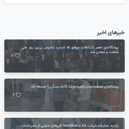
خبرهای اخیر
پیشگامان عصر ارتباطات موفق به کسب تندیس زرین روز ملی
صنعت و معدن شد
1
پیشگامان صنعت سبز زنجیره تولید کاغذ سنگی را توسعه داد
7
بازدید نماینده شرکت Madibana SA آفریقای جنوبی از بندرخشک