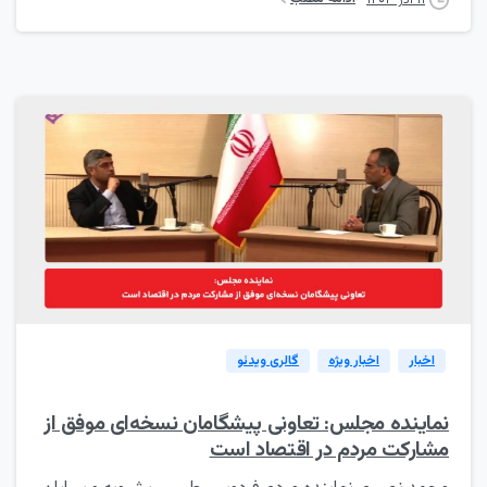
۱۱ آذر ۱۴۰۳
0
اخبار
اخبار ویژه
گالری ویدئو
نماینده مجلس: تعاونی پیشگامان نسخه‌ای موفق از
مشارکت مردم در اقتصاد است