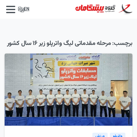
EN
برچسب:
مرحله مقدماتی لیگ واترپلو زیر ۱۶ سال کشور
0
واترپلو
ورزش