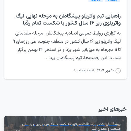
راهیابی تیم واترپلو پیشگامان به مرحله نهایی لیگ
واترپلوی زیر ۱۶ سال کشور با شکست تمام رقبا
به گزارش روابط عمومی اتحادیه پیشگامان، مرحله مقدماتی
لیگ واترپلو زیر ۱۶ سال کشور در منطقه جنوب، طی روزهای ۹
تا ۱۱ مهرماه به میزبانی شهر یزد و در استخر ۲۲ بهمن برگزار
شد. در این رقابت‌ها، تیم پیشگامان یزد...
ادامه مطلب
۱۲ مهر ۱۴۰۴
خبرهای اخیر
پیشگامان عصر ارتباطات موفق به کسب تندیس زرین روز ملی
صنعت و معدن شد