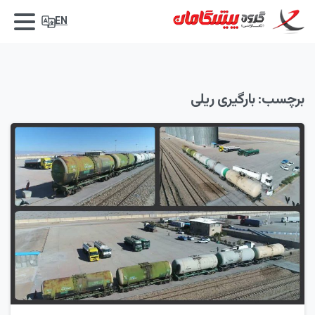
EN
برچسب:
بارگیری ریلی
7