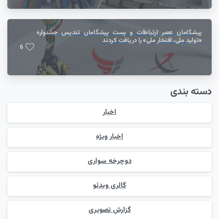
پیشگامان عصر ارتباطات و پست پیشگامان تندیس جشنواره
«تولید ملی، افتخار ملی» را دریافت کردند
6
دسته بندی
اخبار
اخبار ویژه
دوچرخه سواری
گالری ویدئو
گزارش تصویری