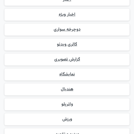
اخبار ویژه
دوچرخه سواری
گالری ویدئو
گزارش تصویری
نمایشگاه
هندبال
واترپلو
ورزش