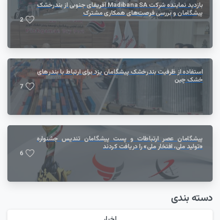
بازدید نماینده شرکت Madibana SA آفریقای جنوبی از بندرخشک
پیشگامان و بررسی فرصت‌های همکاری مشترک
2
استفاده از ظرفیت بندرخشک پیشگامان یزد برای ارتباط با بندر‌های
خشک چین
7
پیشگامان عصر ارتباطات و پست پیشگامان تندیس جشنواره
«تولید ملی، افتخار ملی» را دریافت کردند
6
دسته بندی
اخبار