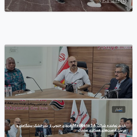
۲۴ تیر ۱۴۰۵
2
اخبار
بازدید نماینده شرکت Madibana SA آفریقای جنوبی از بندرخشک پیشگامان و
بررسی فرصت‌های همکاری مشترک