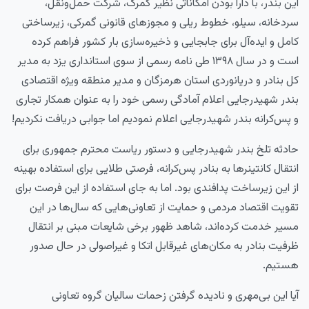
این بندر، با دارا بودن امکاناتی نظیر گمرگ، شرکت حمل‌ونقل،
سردخانه، سیلو، خطوط ریلی و مجوزهای قانونی گمرکی، زیرساختی
کامل و ایده‌آل برای جابجایی و ذخیره‌سازی بار کشور فراهم کرده
است و در سال ۱۳۹۸ طی نامه رسمی از سوی استانداری یزد به مدیر
کل بنادر و دریانوردی استان هرمزگان و مدیر منطقه ویژه اقتصادی
بندر شهیدرجایی اعلام آمادگی رسمی خود را به عنوان همکار تجاری
و پس‌کرانه بندر شهیدرجایی اعلام نمودیم اما جوابی دریافت نکردیم!
حادثه تلخ بندر شهیدرجایی و دستور ریاست محترم جمهوری برای
انتقال کانتینرها به بنادر پس‌کرانه، فرصتی طلایی برای استفاده بهینه
از این زیرساخت پدافندی بود. اما به جای استفاده از این فرصت برای
تقویت اقتصاد مردمی و حمایت از تعاونی‌هایی که سال‌ها در این
مسیر خدمت کرده‌اند، شاهد ظهور برخی شایعات مبنی بر انتقال
ظرفیت بنادر به مکان‌های غیرقابل اتکا و غیراصولی در حال صدور
هستیم.
آیا این بی‌مهری و نادیده گرفتن زحمات سالیان گروه تعاونی