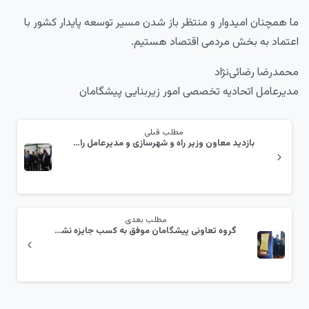
ما همچنان امیدوار و منتظر باز شدن مسیر توسعه پایدار کشور با
اعتماد به بخش مردمی اقتصاد هستیم.
محمدرضا رضائی‌نژاد
مدیرعامل اتحادیه تخصصی امور زیربنایی پیشگامان
مطلب قبلی
بازدید معاون وزیر راه و شهرسازی و مدیرعامل راه‌آهن ج.ا.ا از بندرخشک پیشگامان
مطلب بعدی
گروه تعاونی پیشگامان موفق به کسب جایزه نشان ملی اقتصاد مقاومتی کشور شد