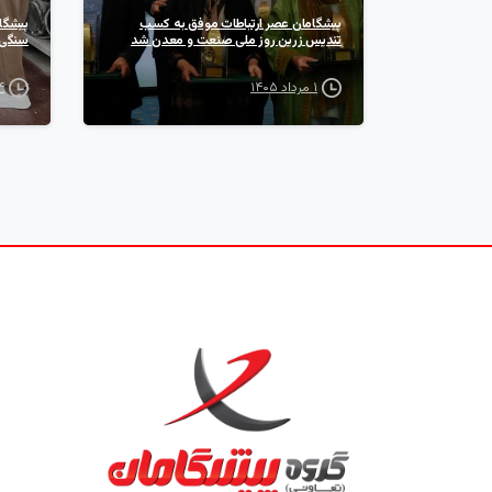
پیشگامان عصر ارتباطات موفق به کسب
پیشگا
تندیس زرین روز ملی صنعت و معدن شد
سنگی 
۱ مرداد ۱۴۰۵
۲۴ ت