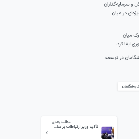
 و سرمایه‌گذاران
ژه‌ای در میان
ک میان
ی ایفا کرد.
شگامان در توسعه
 پیشگامان
مطلب بعدی
تأکید وزیر ارتباطات بر ساماندهی اپراتورهای پستی؛ پست پیشگامان آماده ایفای نقش ملی