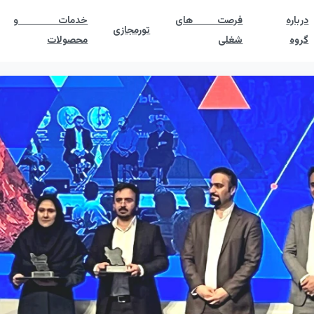
درباره
فرصت های
خدمات و
تورمجازی
گروه
شغلی
محصولات