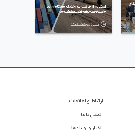
کت Madibana SA آفریقای
استفاده از ظرفیت بندرخشک پیشگامان یزد
برای ارتباط با بندر‌های خشک چین
۲۶ اردیبهشت ۱۴۰۵
ارتباط و اطلاعات
تماس با ما
اخبار و رویدادها