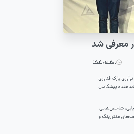
معرفی
شد
۲۰ مهر ۱۴۰۴
که از سوی مرکز شتابدهی و نوآوری پارک فناوری
ابدهنده پیشگامان
ر این ارزیابی، شاخص‌هایی
ه‌های منتورینگ و