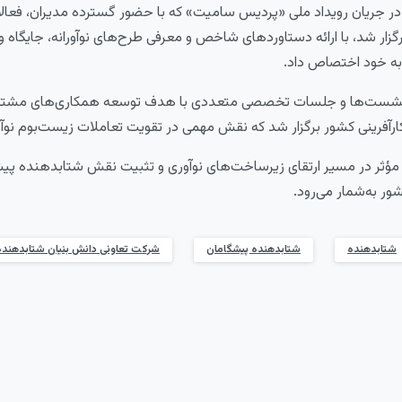
 جریان رویداد ملی «پردیس سامیت» که با حضور گسترده مدیران، فعالان
رگزار شد، با ارائه دستاوردهای شاخص و معرفی طرح‌های نوآورانه، جایگاه وی
ه خود اختصاص داد.
، نشست‌ها و جلسات تخصصی متعددی با هدف توسعه همکاری‌های مشتر
ارآفرینی کشور برگزار شد که نقش مهمی در تقویت تعاملات زیست‌بوم نوآور
مؤثر در مسیر ارتقای زیرساخت‌های نوآوری و تثبیت نقش شتابدهنده پی
شور به‌شمار می‌رود.
شتابدهنده
شتابدهنده پیشگامان
شرکت تعاونی دانش بنیان شتابدهنده