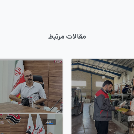
مقالات مرتبط
7
اخبار
ار