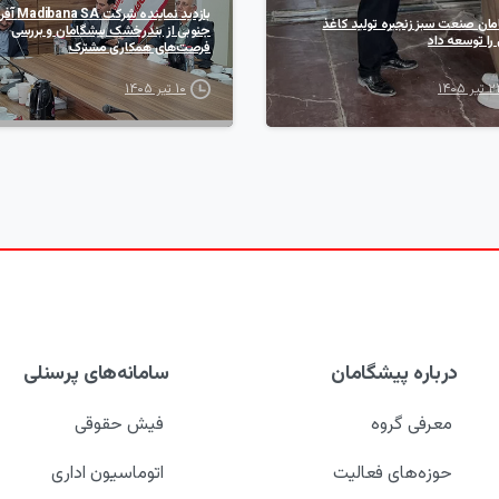
بازدید نماینده شر
مان صنعت سبز زنجیره تولید کاغذ
جنوبی از بندرخشک پیشگامان و بررسی
را توسعه داد
فرصت‌های همکاری مشترک
یر ۱۴۰۵
۱۰ تیر ۱۴۰۵
درباره پیشگامان
سامانه‌های پرسنلی
معرفی گروه
فیش حقوقی
حوزه‌های فعالیت
اتوماسیون اداری