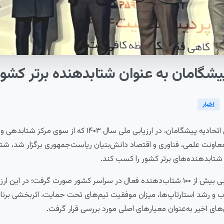
یشگامان
به
عنوان
شتابدهنده
برتر
کشور
اخبار
به گزارش روابط عمومی اتحادیه پیشگامان، در ارزیابی ملی سال ۱۴۰۳ 
اونت علمی، فناوری و اقتصاد دانش‌بنیان ریاست‌جمهوری برگزار شد، شت
شتابدهنده‌های برتر کشور را کسب کند.
این انتخاب پس از ارزیابی بیش از ۱۰۰ شتاب‌دهنده فعال در سراسر کشور صورت گرفت؛ د
و رشد استارتاپ‌ها، میزان موفقیت تیم‌های تحت حمایت، اثربخشی برنام
های اخیر به‌عنوان معیارهای اصلی مورد بررسی قرار گرفت.