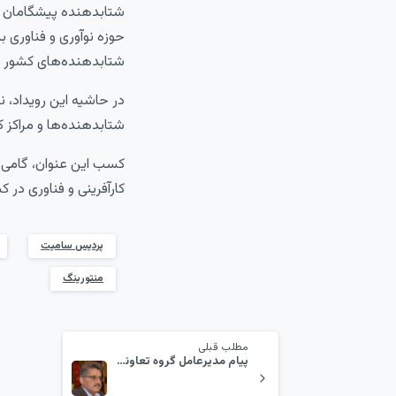
شتابدهنده پیشگامان در
حوزه نوآوری و فناوری ب
شتابدهنده‌های کشور ب
در حاشیه این رویداد
شتابدهنده‌ها و مراکز ک
کسب این عنوان، گامی 
کارآفرینی و فناوری در ک
پردیس سامیت
منتورینگ
مطلب قبلی
پیام مدیرعامل گروه تعاونی پیشگامان به مناسبت بیست‌ ونهمین سالگرد تأسیس