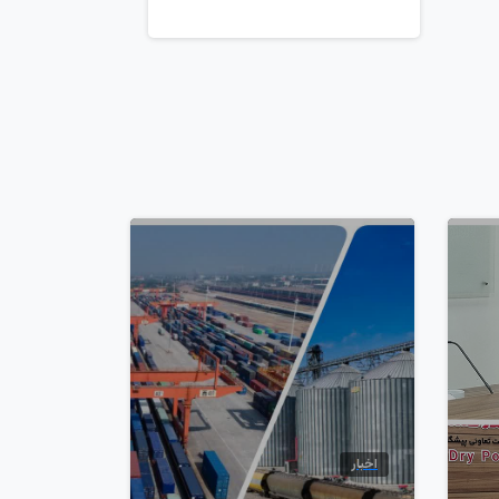
7
2
اخبار