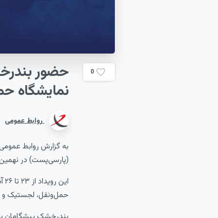
حضور
بندر
0
نمایشگاه
حمل
روابط عمومی
به گزارش روابط‌ عموم
(پارسی‌پست) در نهمین
حمل‌ونقل، لجستیک و زن
بندرخشک پیشگامان به‌ع