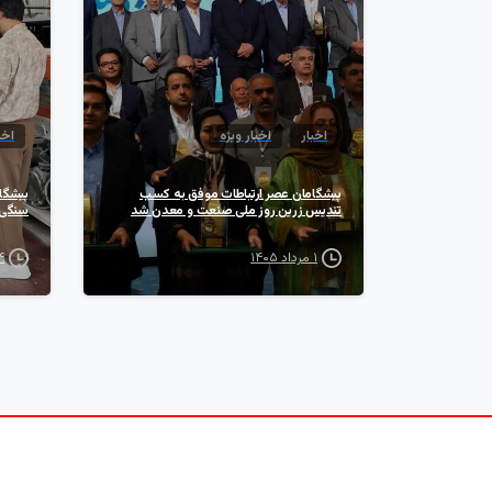
اخبار
اخبار ویژه
اخب
پیشگامان عصر ارتباطات موفق به کسب
پیشگا
تندیس زرین روز ملی صنعت و معدن شد
سنگی 
۱ مرداد ۱۴۰۵
۲۴ ت