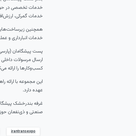
خدمات تخصصی در حوزه ز
خدمات گمرکی، ارزش‌افز
خدمات انبارداری و عملی
پست پیشگامان (پارسی‌
ارسال مرسولات داخلی و 
کسب‌وکارها را ارائه می‌ک
این مجموعه با ارائه ر
عهده دارد.
صنعتی و ذی‌نفعان حوز
irantransexpo