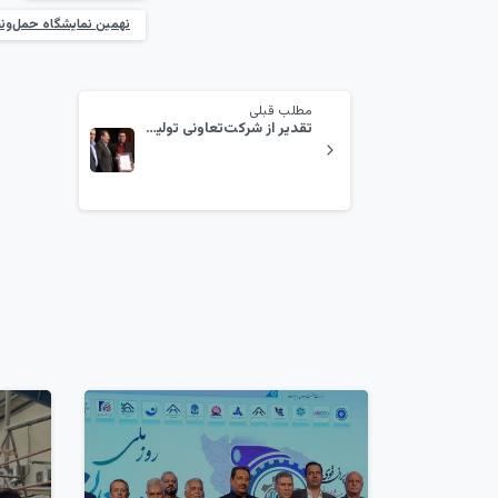
نهمین نمایشگاه حمل‌ون
مطلب قبلی
تقدیر از شرکت‌تعاونی تولیدی پیشگامان عصر ارتباطات در همایش ملی SME100
1