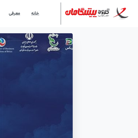
خانه
معرفی