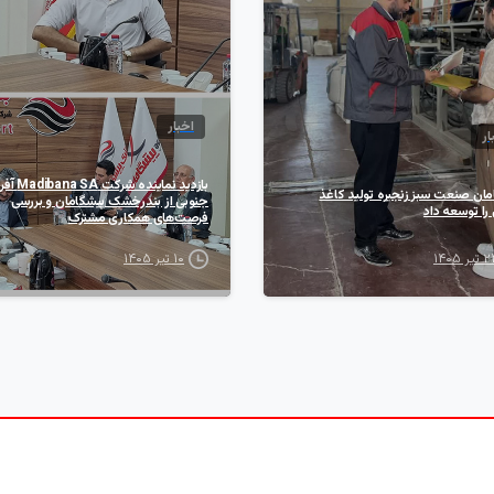
اخبار
ار
بازدید نماینده شر
مان صنعت سبز زنجیره تولید کاغذ
جنوبی از بندرخشک پیشگامان و بررسی
را توسعه داد
فرصت‌های همکاری مشترک
یر ۱۴۰۵
۱۰ تیر ۱۴۰۵