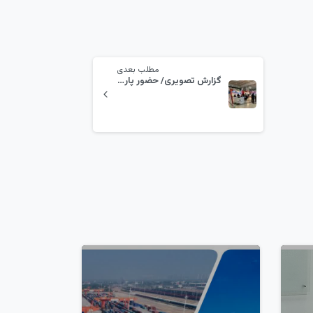
مطلب بعدی
گزارش تصویری/ حضور پارسی پست و بندرخشک پیشگامان در نهمین نمایشگاه حمل‌ونقل و لجستیک
7
2