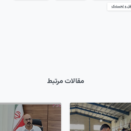
قل و لجستیک
مقالات مرتبط
7