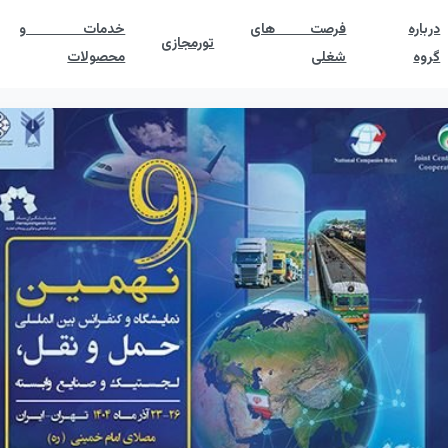
درباره
فرصت های
خدمات و
تورمجازی
گروه
شغلی
محصولات