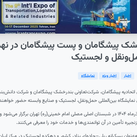
خشک
پیشگامان
و
پست
پیشگامان
در
نه
‌ونقل
و
لجستیک
اخبار
اخبار ویژه
نمایشگاه
ی اتحادیه پیشگامان، شرکت‌تعاونی بندرخشک پیشگامان و شرکت دانش‌بن
 نمایشگاه بین‌المللی حمل‌ونقل، لجستیک و صنایع وابسته حضور خواهن
این رویداد از ۲۳ تا ۲۶ آذرماه ۱۴۰۴ در شبستان اصلی مصلی امام خمینی(ره) تهران برگزار می‌
جیره تأمین در آن توانمندی‌ها و خدمات خود را معرفی می‌کنند.
نوان پسکرانه ریلی–جاده‌ای بنادر کشور و دهکده لجستیک در مرکز ایران،