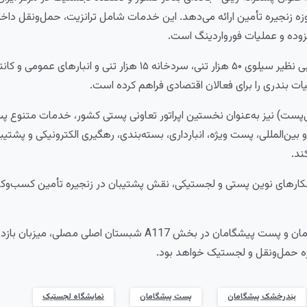
نجیره تأمین ارائه می‌دهد. این خدمات شامل ترانزیت، حمل‌ونقل داخلی 
وده و عملیات فورواردینگ است.
همچنین زیرساخت‌هایی نظیر سیلوی ۵۰ هزار تنی، سردخانه ۱۵ هزار تنی و انبا
ات بندری را برای فعالان اقتصادی فراهم کرده است.
پست) نیز به‌عنوان نخستین اپراتور تعاونی پستی کشور، خدمات متنوع 
بین‌المللی، پست ویژه، انبارداری، بسته‌بندی، رهگیری الکترونیکی و پشتی
ند.
اهکارهای نوین پستی و لجستیکی، نقش پشتیبان در زنجیره تأمین کسب‌وکاره
غرفه بندرخشک پیشگامان و پست پیشگامان در بخش A117 شبستان اصلی مص
ه حمل‌ونقل و لجستیک خواهد بود.
بندرخشک پیشگامان
پست پیشگامان
نمایشگاه لجستیک