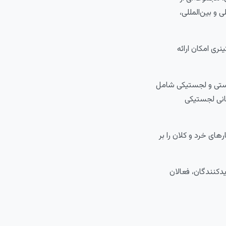
و بین‌المللی،
رهای عمومی و کانتینری امکان ارائه
پستی و لجستیکی شامل
بانی لجستیکی
ای خرد و کلان را بر
لی، میزبان بازدیدکنندگان، فعالان