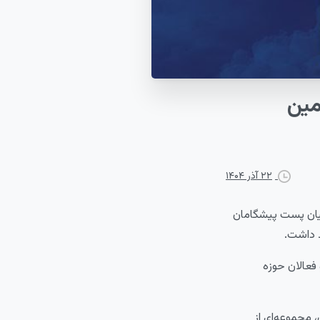
مین
۲۲ آذر ۱۴۰۴
یان پست پیشگامان
د داشت.
شود و فعالان حوزه
 مجموعه‌ای از