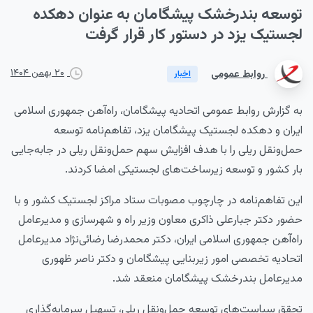
توسعه
بندرخشک
پیشگامان
به
عنوان
دهکده
لجستیک
یزد
در
دستور
کار
قرار
گرفت
۲۰ بهمن ۱۴۰۴
روابط عمومی
اخبار
به گزارش روابط عمومی اتحادیه پیشگامان، راه‌آهن جمهوری اسلامی
ایران و دهکده لجستیک پیشگامان یزد، تفاهم‌نامه توسعه
حمل‌ونقل ریلی را با هدف افزایش سهم حمل‌ونقل ریلی در جابه‌جایی
بار کشور و توسعه زیرساخت‌های لجستیکی امضا کردند.
این تفاهم‌نامه در چارچوب مصوبات ستاد مراکز لجستیک کشور و با
حضور دکتر جبارعلی ذاکری معاون وزیر راه و شهرسازی و مدیرعامل
راه‌آهن جمهوری اسلامی ایران، دکتر محمدرضا رضائی‌نژاد مدیرعامل
اتحادیه تخصصی امور زیربنایی پیشگامان و دکتر ناصر ظهوری
مدیرعامل بندرخشک پیشگامان منعقد شد.
تحقق سیاست‌های توسعه حمل‌ونقل ریلی، تسهیل سرمایه‌گذاری