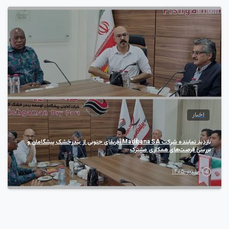
2
اخبار
بازدید نماینده شرکت Madibana SA آفریقای جنوبی از بندرخشک پیشگامان و
بررسی فرصت‌های همکاری مشترک
۱۰ تیر ۱۴۰۵