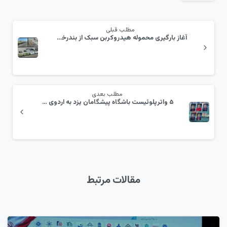
مطلب قبلی
آغاز بارگیری محموله هیدروکربن سبک از بندرخشک پیشگامان یزد به مقاصد بین‌المللی
مطلب بعدی
۵ واترپلوئیست باشگاه پیشگامان یزد به اردوی تیم ملی جوانان دعوت شدند
مقالات مرتبط