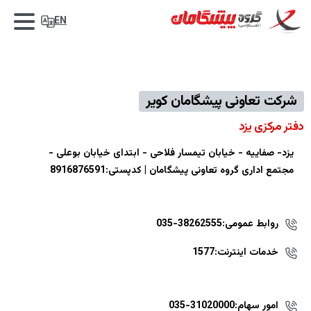
EN
شرکت تعاونی پیشگامان کویر
دفتر مرکزی یزد
یزد- صفاییه - خیابان تیمسار فلاحی - ابتدای خیابان بوعلی -
مجتمع اداری گروه تعاونی پیشگامان | کدپستی:8916876591
روابط عمومی:38262555-035
خدمات اینترنت:1577
امور سهام:31020000-035