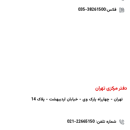
فکس:38261500-035
دفتر مرکزی تهران
تهران - چهارراه پارک وی - خیابان اردیبهشت - پلاک 14
شماره تلفن: 22665150-021