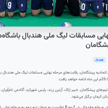
ایی
مسابقات
لیگ
ملی
هندبال
باشگاه‌
شگامان
هندبال
اتحادیه پیشگامان، رقابت‌های مرحله نهایی مسابقات لیگ ملی هندبال با
م‌های پیشگامان، خیبر اراک، آرتین زرند، پارس شهرکرد، آکادمی نام‌آوران
تان کرمان برگزار می‌شود.
انست به عنوان تیم دوم به مرحله نهایی این مسابقات راه یابد.