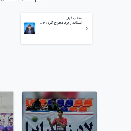
مطلب قبلی
استاندار یزد مطرح کرد: حمایت کامل استان از مجموعه پیشگامان با بیش از ۶۷ هزار سهامدار
1