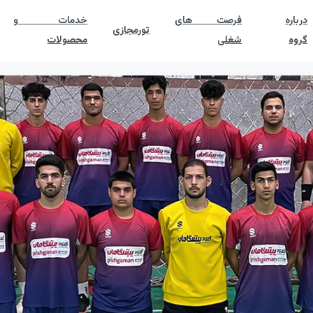
درباره
فرصت های
خدمات و
تورمجازی
گروه
شغلی
محصولات