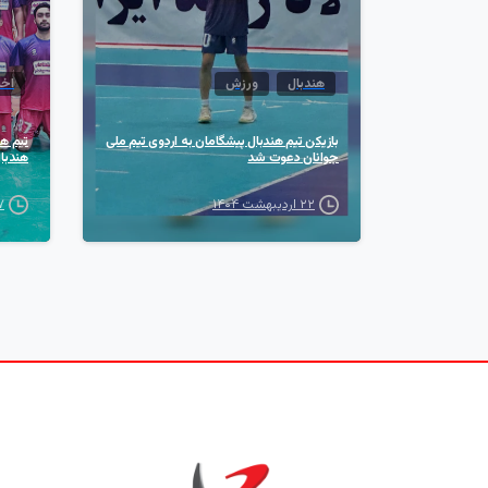
هندبال
ورزش
اخب
بازیکن تیم هندبال پیشگامان به اردوی تیم ملی
تیم هن
جوانان دعوت شد
هندبا
۲۲ اردیبهشت ۱۴۰۴
۷ اسفند